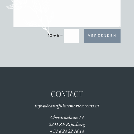
10 + 6
=
VERZENDEN
CONTACT
info@beautifulmemoriesevents.nl
Christinalaan 19
2231 ZP Rijnsburg
+ 31 6 24 22 16 14