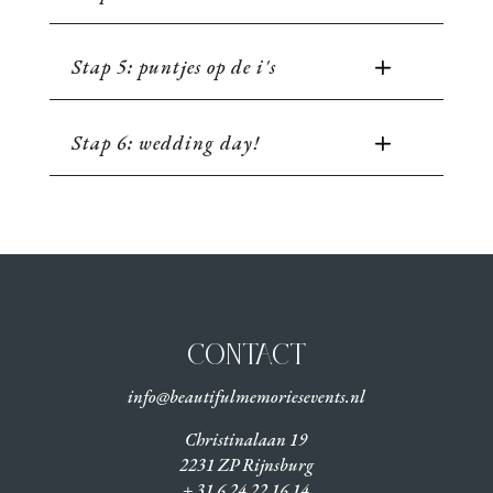
Stap 5: puntjes op de i's
Stap 6: wedding day!
CONTACT
info@beautifulmemoriesevents.nl
Christinalaan 19
2231 ZP Rijnsburg
+ 31 6 24 22 16 14