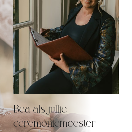
Bea als jullie
ceremoniemeester