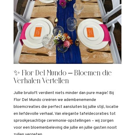
✨ Flor Del Mundo – Bloemen die
Verhalen Vertellen
Jullie bruiloft verdient niets minder dan pure magie! Bij
Flor Del Mundo creëren we adembenemende
bloemcreaties die perfect aansluiten bij jullie stijl, locatie
en liefdevolle verhaal. Van elegante tafeldecoraties tot
sprookjesachtige ceremonie-opstellingen – wij zorgen
voor een bloemenbeleving die jullie en jullie gasten nooit
zullen vergeten.