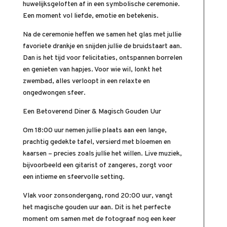
huwelijksgeloften af in een symbolische ceremonie.
Een moment vol liefde, emotie en betekenis.
Na de ceremonie heffen we samen het glas met jullie
favoriete drankje en snijden jullie de bruidstaart aan.
Dan is het tijd voor felicitaties, ontspannen borrelen
en genieten van hapjes. Voor wie wil, lonkt het
zwembad, alles verloopt in een relaxte en
ongedwongen sfeer.
Een Betoverend Diner & Magisch Gouden Uur
Om 18:00 uur nemen jullie plaats aan een lange,
prachtig gedekte tafel, versierd met bloemen en
kaarsen – precies zoals jullie het willen. Live muziek,
bijvoorbeeld een gitarist of zangeres, zorgt voor
een intieme en sfeervolle setting.
Vlak voor zonsondergang, rond 20:00 uur, vangt
het magische gouden uur aan. Dit is het perfecte
moment om samen met de fotograaf nog een keer