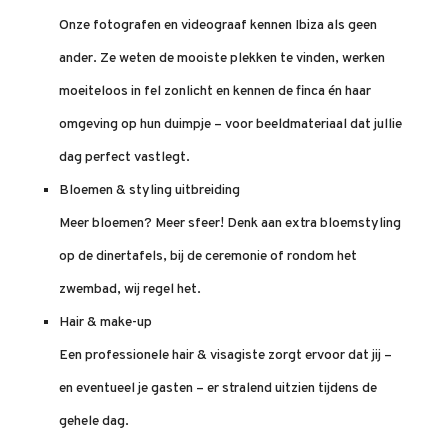
Onze fotografen en videograaf kennen Ibiza als geen
ander. Ze weten de mooiste plekken te vinden, werken
moeiteloos in fel zonlicht en kennen de finca én haar
omgeving op hun duimpje – voor beeldmateriaal dat jullie
dag perfect vastlegt.
Bloemen & styling uitbreiding
Meer bloemen? Meer sfeer! Denk aan extra bloemstyling
op de dinertafels, bij de ceremonie of rondom het
zwembad, wij regel het.
Hair & make-up
Een professionele hair & visagiste zorgt ervoor dat jij –
en eventueel je gasten – er stralend uitzien tijdens de
gehele dag.