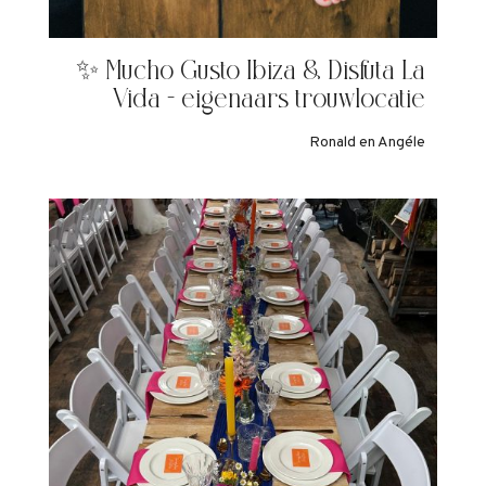
✨ Mucho Gusto Ibiza & Disfuta La
Vida - eigenaars trouwlocatie
Ronald en Angéle