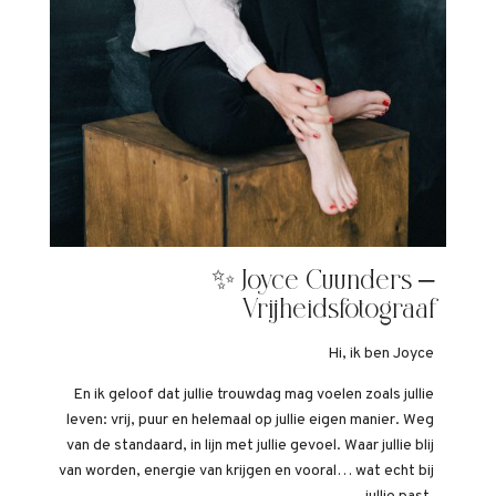
✨ Joyce Cuunders –
Vrijheidsfotograaf
Hi, ik ben Joyce
En ik geloof dat jullie trouwdag mag voelen zoals jullie
leven: vrij, puur en helemaal op jullie eigen manier. Weg
van de standaard, in lijn met jullie gevoel. Waar jullie blij
van worden, energie van krijgen en vooral… wat echt bij