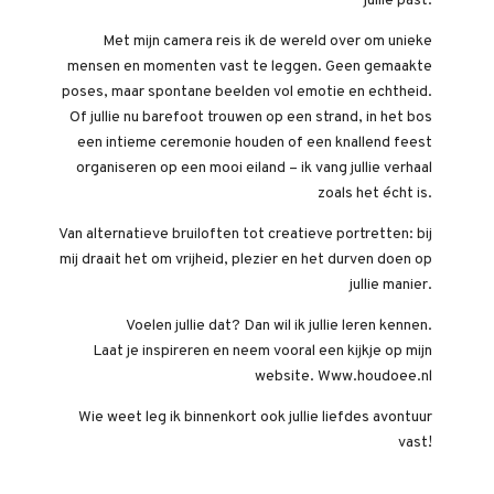
jullie past.
Met mijn camera reis ik de wereld over om unieke
mensen en momenten vast te leggen. Geen gemaakte
poses, maar spontane beelden vol emotie en echtheid.
Of jullie nu barefoot trouwen op een strand, in het bos
een intieme ceremonie houden of een knallend feest
organiseren op een mooi eiland – ik vang jullie verhaal
zoals het écht is.
Van alternatieve bruiloften tot creatieve portretten: bij
mij draait het om vrijheid, plezier en het durven doen op
jullie manier.
Voelen jullie dat? Dan wil ik jullie leren kennen.
Laat je inspireren en neem vooral een kijkje op mijn
website. Www.houdoee.nl
Wie weet leg ik binnenkort ook jullie liefdes avontuur
vast!