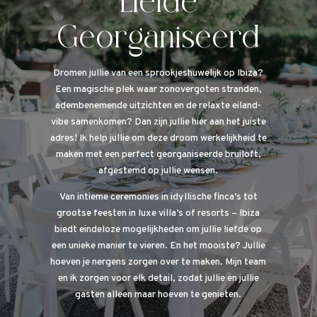
Liefde
Georganiseerd
Dromen jullie van een sprookjeshuwelijk op Ibiza?
Een magische plek waar zonovergoten stranden,
adembenemende uitzichten en de relaxte eiland-
vibe samenkomen? Dan zijn jullie hier aan het juiste
adres! Ik help jullie om deze droom werkelijkheid te
maken met een perfect georganiseerde bruiloft,
afgestemd op jullie wensen.
Van intieme ceremonies in idyllische finca’s tot
grootse feesten in luxe villa’s of resorts – Ibiza
biedt eindeloze mogelijkheden om jullie liefde op
een unieke manier te vieren. En het mooiste? Jullie
hoeven je nergens zorgen over te maken. Mijn team
en ik zorgen voor elk detail, zodat jullie en jullie
gasten alleen maar hoeven te genieten.