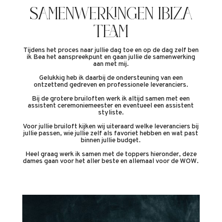
SAMENWERKINGEN IBIZA
TEAM
Tijdens het proces naar jullie dag toe en op de dag zelf ben
ik Bea het aanspreekpunt en gaan jullie de samenwerking
aan met mij.
Gelukkig heb ik daarbij de ondersteuning van een
ontzettend gedreven en professionele leveranciers.
Bij de grotere bruiloften werk ik altijd samen met een
assistent ceremoniemeester en eventueel een assistent
styliste.
Voor jullie bruiloft kijken wij uiteraard welke leveranciers bij
jullie passen, wie jullie zelf als favoriet hebben en wat past
binnen jullie budget.
Heel graag werk ik samen met de toppers hieronder, deze
dames gaan voor het aller beste en allemaal voor de WOW.