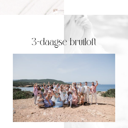
3-daagse bruiloft