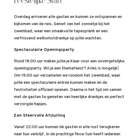
Feestelijke Start
Overdag arriveren alle gasten en kunnen ze ontspannen en
bijkomen van de reis. Geniet van het zonnetje bij het
zwembad, waar een smaakvolle tapasplank en een
verfrissend welkomstdrankje op jullie wachten.
Spectaculaire Openingsparty
Rond 18:00 uur maken jullie je klaar voor een onvergetelijke
openingsparty. Wil je een themafeest? Alles is mogelijk!
Om 19:00 uur verzamelen we rondom het zwembad, waar
jullie een spectaculaire entree kunnen maken en de
festiviteiten officieel openen. Daarna is het tijd om samen
met de gasten te genieten van heerlijke drankjes en perfect
verzorgde hapjes.
Een Sfeervolle Afsluiting
Vanaf 22:00 uur kunnen de gasten in alle rust terugkeren
naar hun verblijf. In de prachtige finca-tuin heeft iedereen