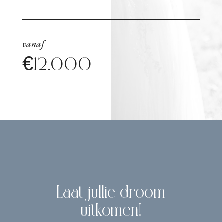
vanaf
€12.000
Laat jullie droom
uitkomen!