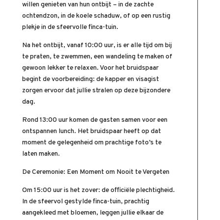
willen genieten van hun ontbijt – in de zachte
ochtendzon, in de koele schaduw, of op een rustig
plekje in de sfeervolle finca-tuin.
Na het ontbijt, vanaf 10:00 uur, is er alle tijd om bij
te praten, te zwemmen, een wandeling te maken of
gewoon lekker te relaxen. Voor het bruidspaar
begint de voorbereiding: de kapper en visagist
zorgen ervoor dat jullie stralen op deze bijzondere
dag.
Rond 13:00 uur komen de gasten samen voor een
ontspannen lunch. Het bruidspaar heeft op dat
moment de gelegenheid om prachtige foto’s te
laten maken.
De Ceremonie: Een Moment om Nooit te Vergeten
Om 15:00 uur is het zover: de officiële plechtigheid.
In de sfeervol gestylde finca-tuin, prachtig
aangekleed met bloemen, leggen jullie elkaar de