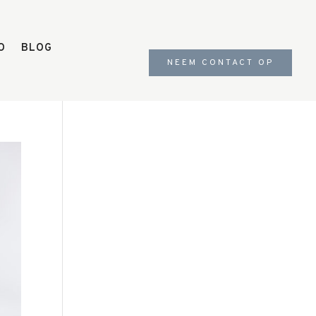
O
BLOG
NEEM CONTACT OP