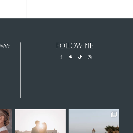
FOLLOW ME
jullie