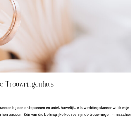
ve Trouwringenhuis
sen bij een ontspannen en uniek huwelijk. Als weddingplanner wil ik mijn
ij hen passen. Eén van die belangrijke keuzes zijn de trouwringen – misschie