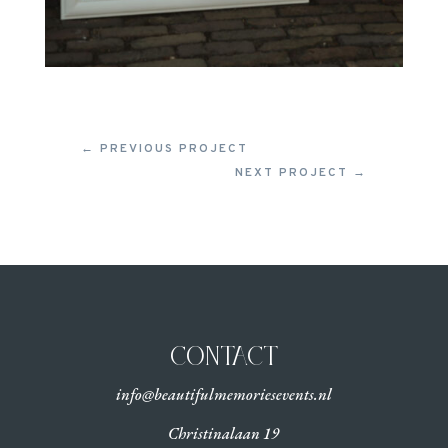
←
PREVIOUS PROJECT
NEXT PROJECT
→
CONTACT
info@beautifulmemoriesevents.nl
Christinalaan 19