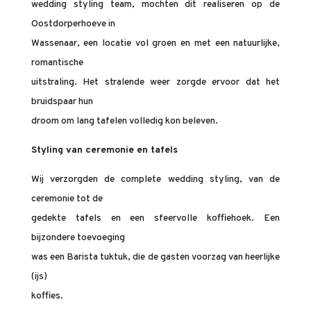
wedding styling team, mochten dit realiseren op de
Oostdorperhoeve in
Wassenaar, een locatie vol groen en met een natuurlijke,
romantische
uitstraling. Het stralende weer zorgde ervoor dat het
bruidspaar hun
droom om lang tafelen volledig kon beleven.
Styling van ceremonie en tafels
Wij verzorgden de complete wedding styling, van de
ceremonie tot de
gedekte tafels en een sfeervolle koffiehoek. Een
bijzondere toevoeging
was een Barista tuktuk, die de gasten voorzag van heerlijke
(ijs)
koffies.