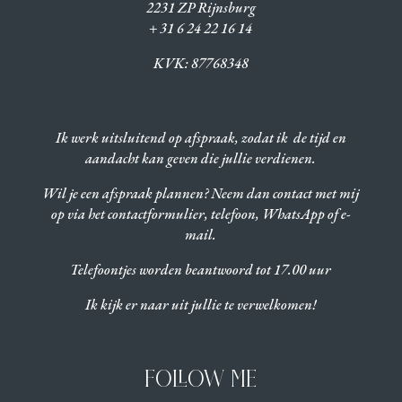
2231 ZP Rijnsburg
+ 31 6 24 22 16 14
KVK:
87768348
Ik werk uitsluitend op afspraak, zodat ik de tijd en
aandacht kan geven die jullie verdienen.
Wil je een afspraak plannen? Neem dan contact met mij
op via het contactformulier, telefoon, WhatsApp of e-
mail.
Telefoontjes worden beantwoord tot 17.00 uur
Ik kijk er naar uit jullie te verwelkomen!
FOLLOW ME