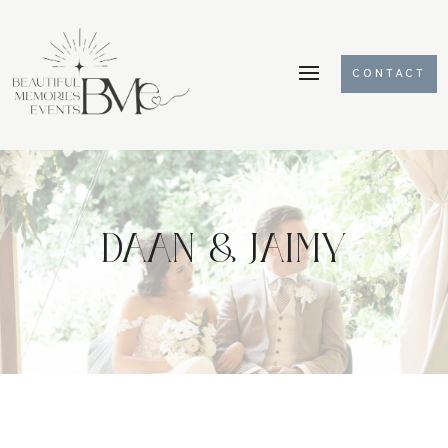
CONTACT
DAAN & JAIMY