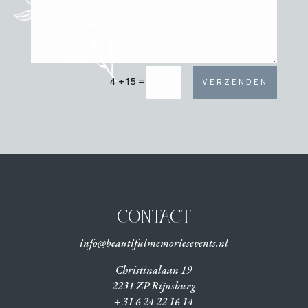
4 + 15
=
VERZENDEN
CONTACT
info@beautifulmemoriesevents.nl
Christinalaan 19
2231 ZP Rijnsburg
+ 31 6 24 22 16 14